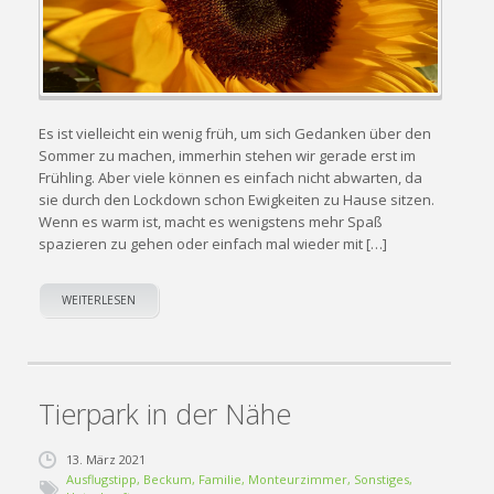
Es ist vielleicht ein wenig früh, um sich Gedanken über den
Sommer zu machen, immerhin stehen wir gerade erst im
Frühling. Aber viele können es einfach nicht abwarten, da
sie durch den Lockdown schon Ewigkeiten zu Hause sitzen.
Wenn es warm ist, macht es wenigstens mehr Spaß
spazieren zu gehen oder einfach mal wieder mit […]
WEITERLESEN
Tierpark in der Nähe
13. März 2021
Ausflugstipp
,
Beckum
,
Familie
,
Monteurzimmer
,
Sonstiges
,