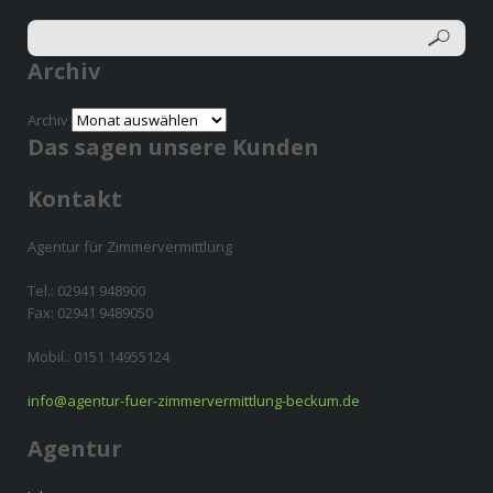
Archiv
Archiv
Das sagen unsere Kunden
Kontakt
Agentur für Zimmervermittlung
Tel.: 02941 948900
Fax: 02941 9489050
Mobil.: 0151 14955124
info@agentur-fuer-zimmervermittlung-beckum.de
Agentur