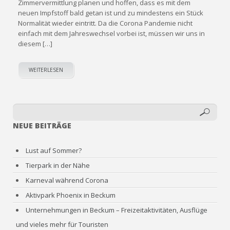
Zimmervermittlung planen und hoffen, dass es mit dem
neuen Impfstoff bald getan ist und zu mindestens ein Stück
Normalität wieder eintritt. Da die Corona Pandemie nicht
einfach mit dem Jahreswechsel vorbei ist, müssen wir uns in
diesem […]
WEITERLESEN
NEUE BEITRÄGE
Lust auf Sommer?
Tierpark in der Nähe
Karneval während Corona
Aktivpark Phoenix in Beckum
Unternehmungen in Beckum – Freizeitaktivitäten, Ausflüge
und vieles mehr für Touristen