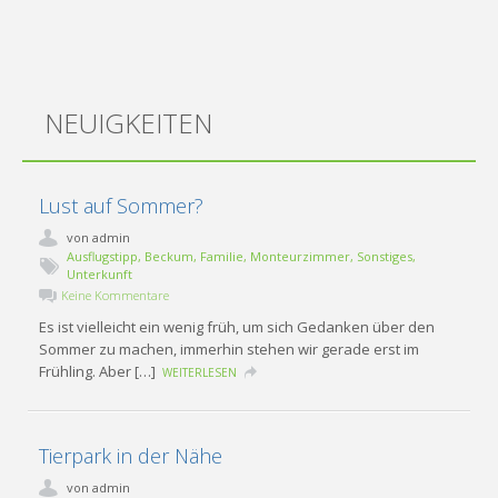
NEUIGKEITEN
Lust auf Sommer?
von
admin
Ausflugstipp
,
Beckum
,
Familie
,
Monteurzimmer
,
Sonstiges
,
Unterkunft
Keine Kommentare
Es ist vielleicht ein wenig früh, um sich Gedanken über den
Sommer zu machen, immerhin stehen wir gerade erst im
Frühling. Aber […]
WEITERLESEN
Tierpark in der Nähe
von
admin