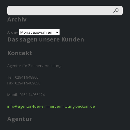
Archiv
Archiv
Das sagen unsere Kunden
Kontakt
Agentur für Zimmervermittlung
Tel.: 02941 948900
Fax: 02941 9489050
Mobil.: 0151 14955124
info@agentur-fuer-zimmervermittlung-beckum.de
Agentur